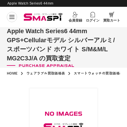
Apple Watch Series6 44mm
GPS+Cellularモデル シルバーアルミ/
スポーツバンド ホワイト S/M&M/L
買取価格更新日：
2026年8月4日
会員登録
ログイン
買取カート
MG2C3J/A の買取査定
Apple Watch Series6 44mm
GPS+Cellularモデル シルバーアルミ/
スポーツバンド ホワイト S/M&M/L
MG2C3J/A の買取査定
PURCHASE APPRAISAL
HOME
ウェアラブル買取価格表
スマートウォッチの買取価格表