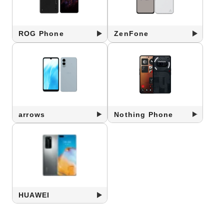
ROG Phone
ZenFone
arrows
Nothing Phone
HUAWEI