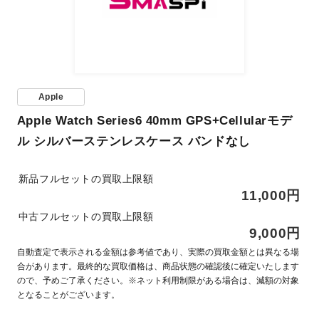
Apple
Apple Watch Series6 40mm GPS+Cellularモデ
ル シルバーステンレスケース バンドなし
新品フルセットの買取上限額
11,000円
中古フルセットの買取上限額
9,000円
自動査定で表示される金額は参考値であり、実際の買取金額とは異なる場
合があります。最終的な買取価格は、商品状態の確認後に確定いたします
ので、予めご了承ください。※ネット利用制限がある場合は、減額の対象
となることがございます。