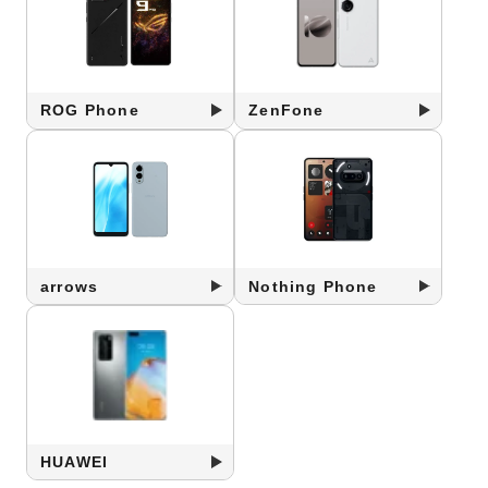
ROG Phone
ZenFone
arrows
Nothing Phone
HUAWEI