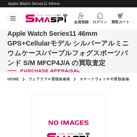
Apple Watch Series11 46mm
GPS+Cellularモデル シルバーアルミ
ニウムケース/パープルフォグスポーツ
買取価格更新日：
2026年8月6日
会員登録
ログイン
買取カート
バンド S/M MFCP4J/A の買取査定
Apple Watch Series11 46mm
GPS+Cellularモデル シルバーアルミニ
ウムケース/パープルフォグスポーツバ
ンド S/M MFCP4J/A の買取査定
PURCHASE APPRAISAL
HOME
ウェアラブル買取価格表
スマートウォッチの買取価格表