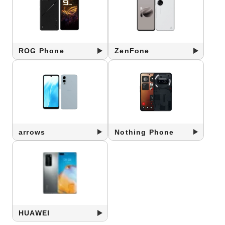
ROG Phone
ZenFone
arrows
Nothing Phone
HUAWEI