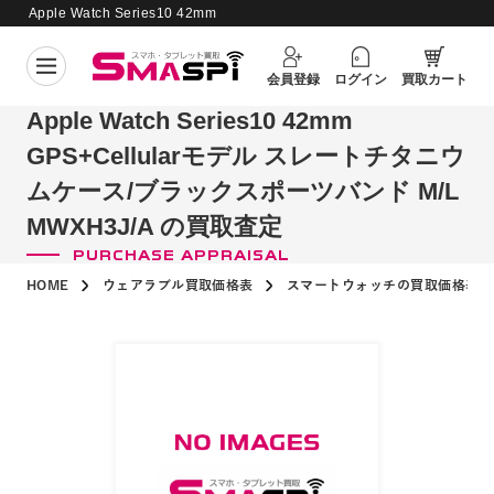
Apple Watch Series10 42mm
GPS+Cellularモデル スレートチタニ
ウムケース/ブラックスポーツバンド
買取価格更新日：
2026年8月5日
会員登録
ログイン
買取カート
M/L MWXH3J/A の買取査定
Apple Watch Series10 42mm
GPS+Cellularモデル スレートチタニウ
ムケース/ブラックスポーツバンド M/L
MWXH3J/A の買取査定
PURCHASE APPRAISAL
HOME
ウェアラブル買取価格表
スマートウォッチの買取価格表