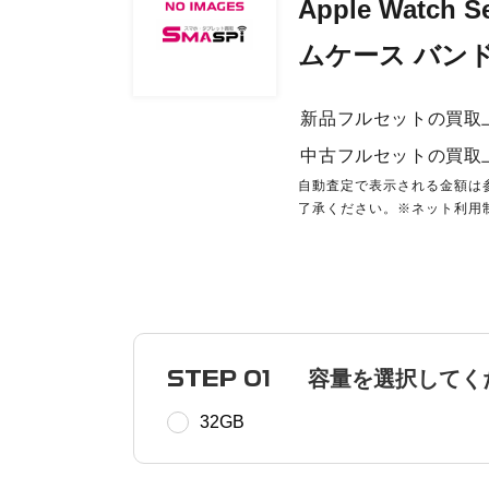
Apple Watch
ムケース バン
新品フルセットの買取
中古フルセットの買取
自動査定で表示される金額は
了承ください。※ネット利用
STEP 01
容量を選択してく
32GB