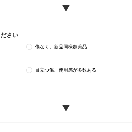
ください
傷なく、新品同様超美品
目立つ傷、使用感が多数ある