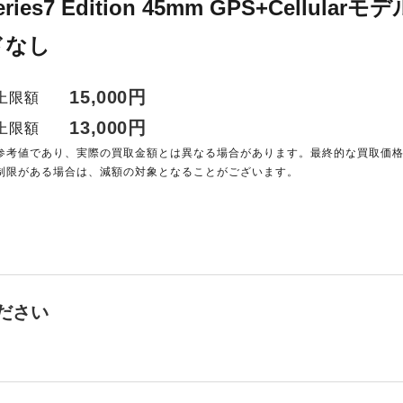
 Series7 Edition 45mm GPS+Cel
ドなし
15,000円
上限額
13,000円
上限額
参考値であり、実際の買取金額とは異なる場合があります。最終的な買取価
制限がある場合は、減額の対象となることがございます。
ださい