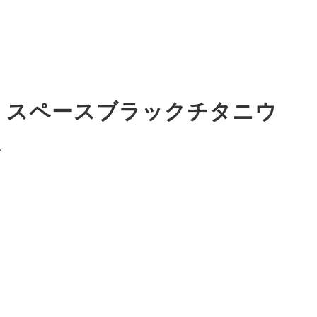
ularモデル スペースブラックチタニウ
報