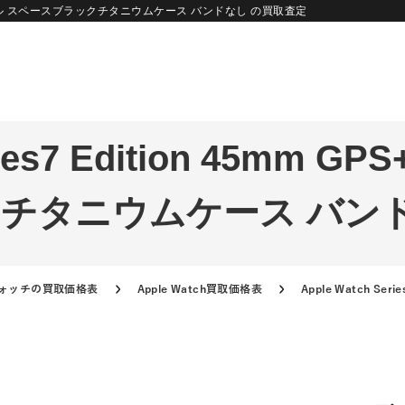
Cellularモデル スペースブラックチタニウムケース バンドなし の買取査定
ries7 Edition 45mm GP
チタニウムケース バンド
ォッチの買取価格表
Apple Watch買取価格表
Apple Watch Ser