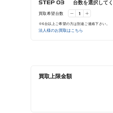
STEP 03
台数を選択して
買取希望台数
※6台以上ご希望の方は別途ご連絡下さい。
法人様のお買取はこちら
買取上限金額