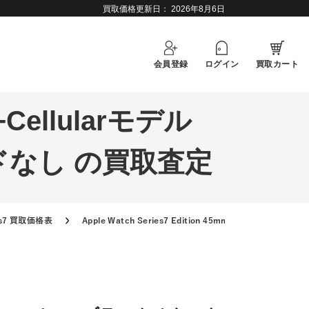
買取価格更新日：
2026年8月6日
会員登録
ログイン
買取カート
S+Cellularモデル
なし の買取査定
ies7 買取価格表
Apple Watch Series7 Edition 45mm GPS+