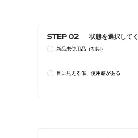
STEP 02
状態を選択して
新品未使用品（初期）
目に見える傷、使用感がある